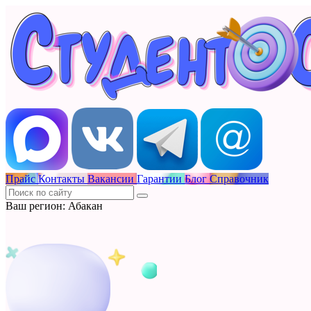
Прайс
Контакты
Вакансии
Гарантии
Блог
Справочник
Ваш регион: Абакан