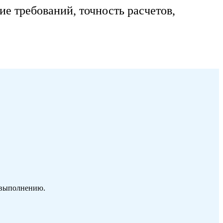
 требований, точность расчетов,
к выполнению.