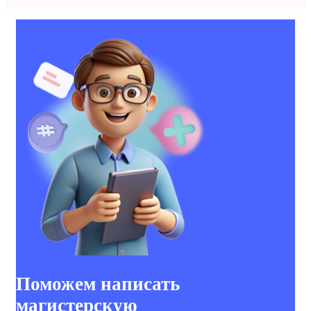
Поможем написать
магистерскую