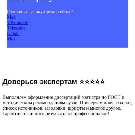
Отправьте заявку прямо сейчас!
Max
VKontakte
Telegram
E-mail
Max
Доверься экспертам ⭐⭐⭐⭐⭐
Выполняем оформление диссертаций магистра по ГОСТ и
методическим рекомендациям вузов. Проверяем поля, ссылки,
список источников, заголовки, шрифты и многое другое.
Гарантия отличного результата от профессионалов!