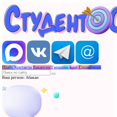
Прайс
Контакты
Вакансии
Гарантии
Блог
Справочник
Ваш регион: Абакан