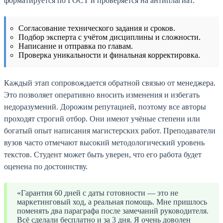
форматируется по ГОСТ и проверяется на антиплагиат.
Согласование технического задания и сроков.
Подбор эксперта с учётом дисциплины и сложности.
Написание и отправка по главам.
Проверка уникальности и финальная корректировка.
Каждый этап сопровождается обратной связью от менеджера.
Это позволяет оперативно вносить изменения и избегать
недоразумений. Дорожим репутацией, поэтому все авторы
проходят строгий отбор. Они имеют учёные степени или
богатый опыт написания магистерских работ. Преподаватели
вузов часто отмечают высокий методологический уровень
текстов. Студент может быть уверен, что его работа будет
оценена по достоинству.
«Гарантия 60 дней с даты готовности — это не
маркетинговый ход, а реальная помощь. Мне пришлось
поменять два параграфа после замечаний руководителя.
Всё сделали бесплатно и за 3 дня. Я очень доволен