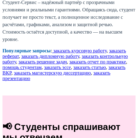
Студент-Сервис – надёжный партнёр с прозрачными
условиями и реальными гарантиями. Обращаясь сюда, студент
получает не просто текст, а полноценное исследование с
расчётами, графиками, анализом и защитной речью.
Стоимость остаётся доступной, а качество — на высшем
уровне.
Популярные запросы
:
заказать курсовую работу
,
заказать
реферат
,
заказать дипломную работу
,
заказать контрольную
работу
,
заказать решение задач
,
заказать отчет по практике
,
помощь студентам
,
заказать эссе
,
заказать статью
,
заказать
ВКР
,
заказать магистерскую диссертацию
,
заказать
презентацию
📢 Студенты спрашивают
мы отвечаем