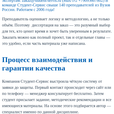
экспертам: zakaz@student-servis.ru (Max/TG +79095607802) В
команде Студент-Сервис свыше 140 преподавателей из Вузов
России. Работаем с 2006 года!
Преподаватель оценивает логику и методологию, а не только
объём. Поэтому диссертация на заказ — это разумный выбор
для тех, кто ценит время и хочет быть уверенным в результате.
Заказать можно как полный проект, так и отдельные главы —
это удобно, если часть материала уже написана.
Процесс взаимодействия и
гарантии качества
Компания Студент-Сервис выстроила чёткую систему от
заявки до защиты. Первый контакт происходит через сайт или
по телефону — менеджер консультирует бесплатно. Затем
студент присылает задание, методические рекомендации и все
имеющиеся материалы. На основе этого подбирается автор —
специалист именно по данной дисциплине.